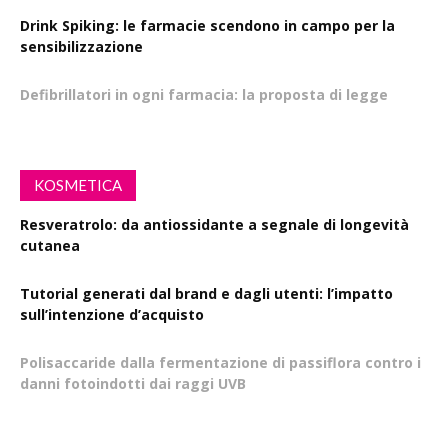
Drink Spiking: le farmacie scendono in campo per la
sensibilizzazione
Defibrillatori in ogni farmacia: la proposta di legge
KOSMETICA
Resveratrolo: da antiossidante a segnale di longevità
cutanea
Tutorial generati dal brand e dagli utenti: l’impatto
sull’intenzione d’acquisto
Polisaccaride dalla fermentazione di passiflora contro i
danni fotoindotti dai raggi UVB