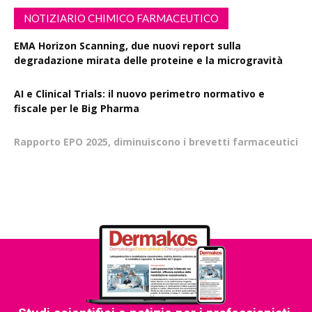
NOTIZIARIO CHIMICO FARMACEUTICO
EMA Horizon Scanning, due nuovi report sulla
degradazione mirata delle proteine e la microgravità
AI e Clinical Trials: il nuovo perimetro normativo e
fiscale per le Big Pharma
Rapporto EPO 2025, diminuiscono i brevetti farmaceutici