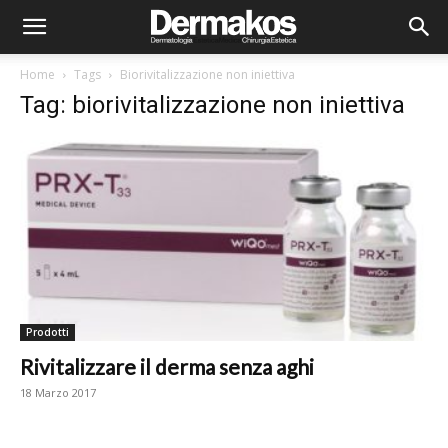
Home
Tags
Biorivitalizzazione non iniettiva
Tag: biorivitalizzazione non iniettiva
Prodotti
Rivitalizzare il derma senza aghi
18 Marzo 2017