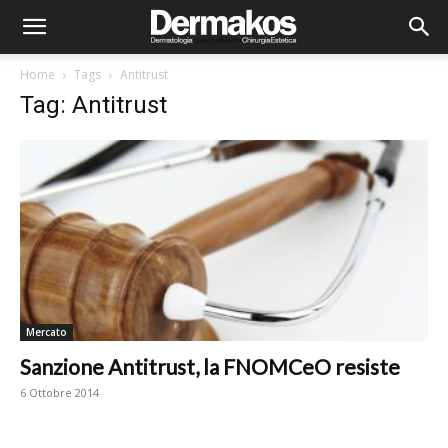
Home
Tags
Antitrust
Tag: Antitrust
Mercato
Sanzione Antitrust, la FNOMCeO resiste
6 Ottobre 2014