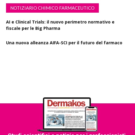
NOTIZIARIO CHIMICO FARMACEUTICO
AI e Clinical Trials: il nuovo perimetro normativo e
fiscale per le Big Pharma
Una nuova alleanza AIFA-SCI per il futuro del farmaco
EMA Horizon Scanning, due nuovi report sulla
degradazione mirata delle proteine e la microgravità