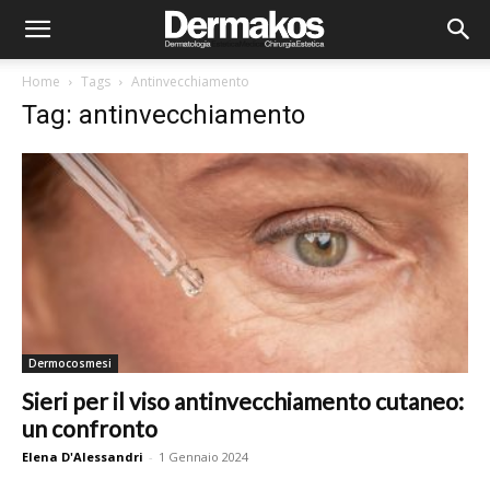
Home
Tags
Antinvecchiamento
Tag: antinvecchiamento
Dermocosmesi
Sieri per il viso antinvecchiamento cutaneo:
un confronto
Elena D'Alessandri
-
1 Gennaio 2024