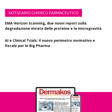
NOTIZIARIO CHIMICO FARMACEUTICO
EMA Horizon Scanning, due nuovi report sulla
degradazione mirata delle proteine e la microgravità
AI e Clinical Trials: il nuovo perimetro normativo e
fiscale per le Big Pharma
Rapporto EPO 2025, diminuiscono i brevetti farmaceutici