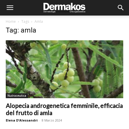
Home
Tags
Amla
Tag: amla
Nutraceutica
Alopecia androgenetica femminile, efficacia
del frutto di amla
Elena D'Alessandri
-
8 Marzo 2024