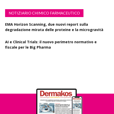
NOTIZIARIO CHIMICO FARMACEUTICO
EMA Horizon Scanning, due nuovi report sulla
degradazione mirata delle proteine e la microgravità
AI e Clinical Trials: il nuovo perimetro normativo e
fiscale per le Big Pharma
Rapporto EPO 2025, diminuiscono i brevetti farmaceutici