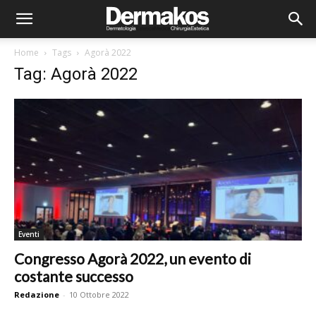
Home
Tags
Agorà 2022
Tag: Agorà 2022
Eventi
Congresso Agorà 2022, un evento di
costante successo
Redazione
-
10 Ottobre 2022