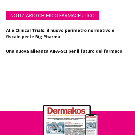
NOTIZIARIO CHIMICO FARMACEUTICO
AI e Clinical Trials: il nuovo perimetro normativo e
fiscale per le Big Pharma
Una nuova alleanza AIFA-SCI per il futuro del farmaco
EMA Horizon Scanning, due nuovi report sulla
degradazione mirata delle proteine e la microgravità