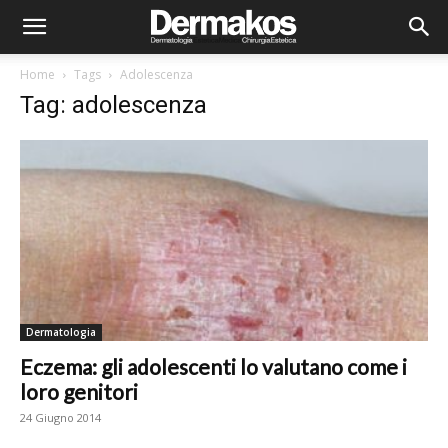
Home
Tags
Adolescenza
Tag: adolescenza
Dermatologia
Eczema: gli adolescenti lo valutano come i
loro genitori
24 Giugno 2014