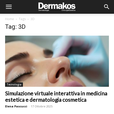
Home
Tags
3D
Tag: 3D
Tecnologia
Simulazione virtuale interattiva in medicina
estetica e dermatologia cosmetica
Elena Pascucci
-
17 Ottobre 2025