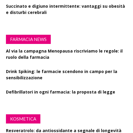
Succinato e digiuno intermittente: vantaggi su obesità
e disturbi cerebrali
FARMACIA NEWS
Al via la campagna Menopausa riscriviamo le regole: il
ruolo della farmacia
Drink Spiking: le farmacie scendono in campo per la
sensibilizzazione
Defibrillatori in ogni farmacia: la proposta di legge
KOSMETICA
Resveratrolo: da antiossidante a segnale di longevità