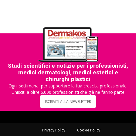
Studi scientifici e notizie per i professionisti,
medici dermatologi, medici estetici e
chirurghi plastici
Ogni settimana, per supportare la tua crescita professionale.
Unisciti a oltre 6.000 professionisti che già ne fanno parte
ISCRIVITI ALLA NEWSLETTER
Privacy Policy
Cookie Policy