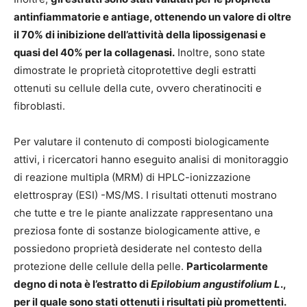
antinfiammatorie e antiage, ottenendo un valore di oltre
il 70% di inibizione dell’attività della lipossigenasi e
quasi del 40% per la collagenasi.
Inoltre, sono state
dimostrate le proprietà citoprotettive degli estratti
ottenuti su cellule della cute, ovvero cheratinociti e
fibroblasti.
Per valutare il contenuto di composti biologicamente
attivi, i ricercatori hanno eseguito analisi di monitoraggio
di reazione multipla (MRM) di HPLC-ionizzazione
elettrospray (ESI) -MS/MS. I risultati ottenuti mostrano
che tutte e tre le piante analizzate rappresentano una
preziosa fonte di sostanze biologicamente attive, e
possiedono proprietà desiderate nel contesto della
protezione delle cellule della pelle.
Particolarmente
degno di nota è l’estratto di
Epilobium angustifolium L
.,
per il quale sono stati ottenuti i risultati più promettenti.