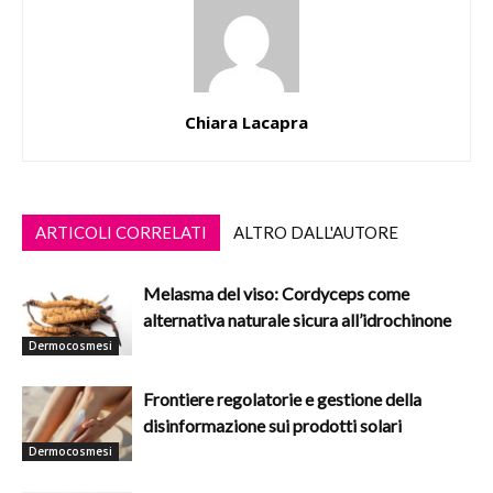
Chiara Lacapra
ARTICOLI CORRELATI
ALTRO DALL'AUTORE
Melasma del viso: Cordyceps come
alternativa naturale sicura all’idrochinone
Dermocosmesi
Frontiere regolatorie e gestione della
disinformazione sui prodotti solari
Dermocosmesi