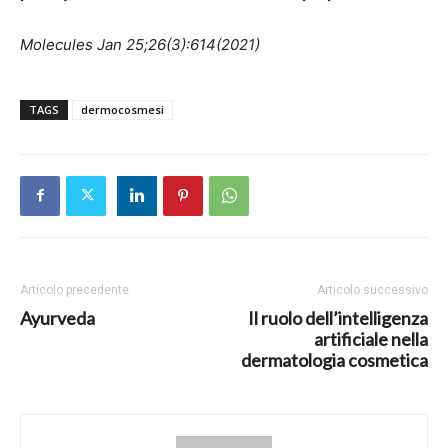
Molecules Jan 25;26(3):614(2021)
TAGS
dermocosmesi
Articolo precedente
Articolo successivo
Ayurveda
Il ruolo dell’intelligenza
artificiale nella
dermatologia cosmetica