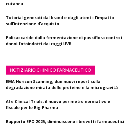
cutanea
Tutorial generati dal brand e dagli utenti: l’impatto
sull’intenzione d’acquisto
Polisaccaride dalla fermentazione di passiflora contro i
danni fotoindotti dai raggi UVB
NOTIZIARIO CHIMICO FARMACEUTICO
EMA Horizon Scanning, due nuovi report sulla
degradazione mirata delle proteine e la microgravità
AI e Clinical Trials: il nuovo perimetro normativo e
fiscale per le Big Pharma
Rapporto EPO 2025, diminuiscono i brevetti farmaceutici