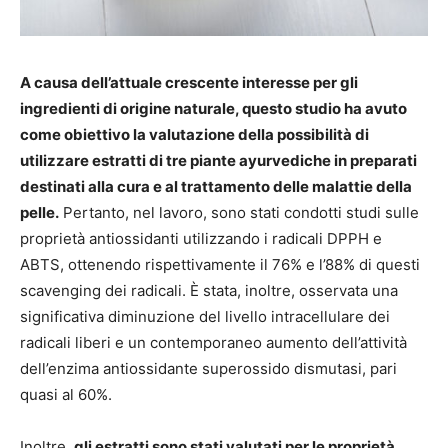
A causa dell’attuale crescente interesse per gli
ingredienti di origine naturale, questo studio ha avuto
come obiettivo la valutazione della possibilità di
utilizzare estratti di tre piante ayurvediche in preparati
destinati alla cura e al trattamento delle malattie della
pelle.
Pertanto, nel lavoro, sono stati condotti studi sulle
proprietà antiossidanti utilizzando i radicali DPPH e
ABTS, ottenendo rispettivamente il 76% e l’88% di questi
scavenging dei radicali. È stata, inoltre, osservata una
significativa diminuzione del livello intracellulare dei
radicali liberi e un contemporaneo aumento dell’attività
dell’enzima antiossidante superossido dismutasi, pari
quasi al 60%.
Inoltre,
gli estratti sono stati valutati per le proprietà