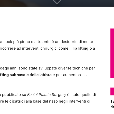
un look più pieno e attraente è un desiderio di molte
ricorrere ad interventi chirurgici come il
lip lifting
o a
 degli anni sono state sviluppate diverse tecniche per
ifting subnasale delle labbra
e per aumentare la
 e pubblicato su
Facial Plastic Surgery
è stato quello di
re le
cicatrici
alla base del naso negli interventi di
Es
d