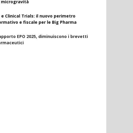
a microgravità
 e Clinical Trials: il nuovo perimetro
ormativo e fiscale per le Big Pharma
apporto EPO 2025, diminuiscono i brevetti
armaceutici