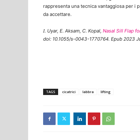
rappresenta una tecnica vantaggiosa per i p
da accettare.
I
. Uyar,
E. Aksam, C. Kopal,
Nasal Sill Flap for
doi: 10.1055/s-0043-1770764. Epub 2023 J
TAGS
cicatrici
labbra
lifting