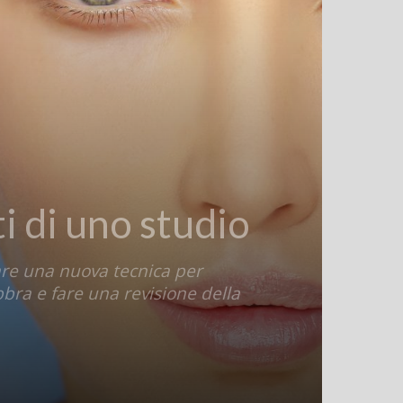
ati di uno studio
tare una nuova tecnica per
abbra e fare una revisione della