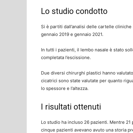
Lo studio condotto
Si è partiti dall’analisi delle cartelle clinich
gennaio 2019 e gennaio 2021.
In tutti i pazienti, il lembo nasale è stato s
completata l’escissione.
Due diversi chirurghi plastici hanno valutato
cicatrici sono state valutate per quanto rigua
lo spessore e l’altezza.
I risultati ottenuti
Lo studio ha incluso 26 pazienti. Mentre 21
cinque pazienti avevano avuto una storia p