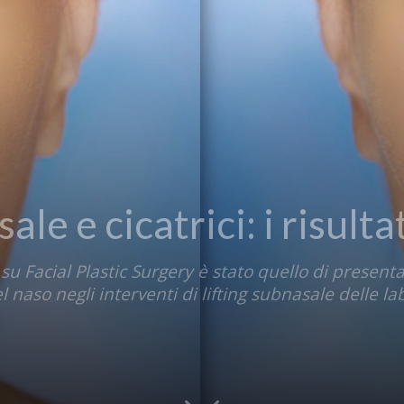
sale e cicatrici: i risult
su Facial Plastic Surgery è stato quello di presen
l naso negli interventi di lifting subnasale delle l