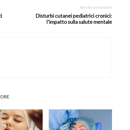
Articolo successivo
i
Disturbi cutanei pediatrici cronici:
l’impatto sulla salute mentale
TORE