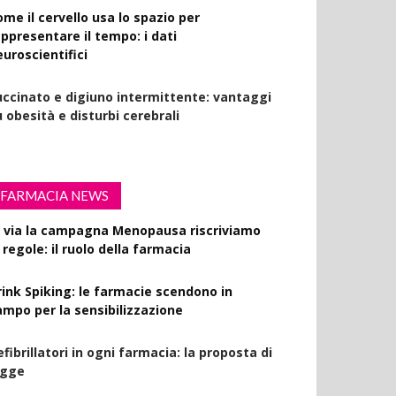
ome il cervello usa lo spazio per
appresentare il tempo: i dati
euroscientifici
uccinato e digiuno intermittente: vantaggi
 obesità e disturbi cerebrali
FARMACIA NEWS
l via la campagna Menopausa riscriviamo
 regole: il ruolo della farmacia
rink Spiking: le farmacie scendono in
ampo per la sensibilizzazione
fibrillatori in ogni farmacia: la proposta di
egge