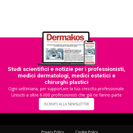
Studi scientifici e notizie per i professionisti,
medici dermatologi, medici estetici e
chirurghi plastici
Ogni settimana, per supportare la tua crescita professionale.
Unisciti a oltre 6.000 professionisti che già ne fanno parte
ISCRIVITI ALLA NEWSLETTER
Privacy Policy
Cookie Policy