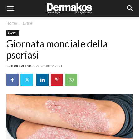
Home
Eventi
Eventi
Giornata mondiale della
psoriasi
Di
Redazione
-
27 Ottobre 2021