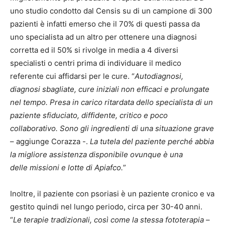
uno studio condotto dal Censis su di un campione di 300
pazienti è infatti emerso che il 70% di questi passa da
uno specialista ad un altro per ottenere una diagnosi
corretta ed il 50% si rivolge in media a 4 diversi
specialisti o centri prima di individuare il medico
referente cui affidarsi per le cure. “
Autodiagnosi,
diagnosi sbagliate, cure iniziali non efficaci e prolungate
nel tempo. Presa in carico ritardata dello specialista di un
paziente sfiduciato, diffidente, critico e poco
collaborativo. Sono gli ingredienti di una situazione grave
– aggiunge Corazza -.
La tutela del paziente perché abbia
la migliore assistenza disponibile ovunque è una
delle missioni e lotte di Apiafco.
”
Inoltre, il paziente con psoriasi è un paziente cronico e va
gestito quindi nel lungo periodo, circa per 30-40 anni.
“
Le terapie tradizionali, così come la stessa fototerapia
–