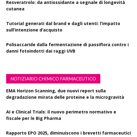
Resveratrolo: da antiossidante a segnale di longevità
cutanea
Tutorial generati dal brand e dagli utenti: l’impatto
sull’intenzione d’acquisto
Polisaccaride dalla fermentazione di passiflora contro i
danni fotoindotti dai raggi UVB
NOTIZIARIO CHIMICO FARMACEUTICO
EMA Horizon Scanning, due nuovi report sulla
degradazione mirata delle proteine e la microgravità
AI e Clinical Trials: il nuovo perimetro normativo e
fiscale per le Big Pharma
Rapporto EPO 2025, diminuiscono i brevetti farmaceutici