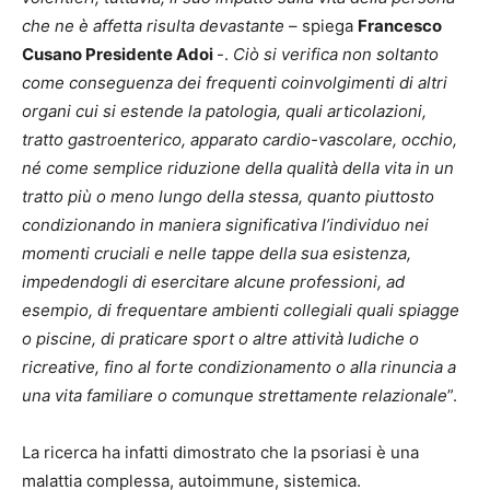
che ne è affetta risulta devastante
– spiega
Francesco
Cusano Presidente Adoi
-.
Ciò si verifica non soltanto
come conseguenza dei frequenti coinvolgimenti di altri
organi cui si estende la patologia, quali articolazioni,
tratto gastroenterico, apparato cardio-vascolare, occhio,
né come semplice riduzione della qualità della vita in un
tratto più o meno lungo della stessa, quanto piuttosto
condizionando in maniera significativa l’individuo nei
momenti cruciali e nelle tappe della sua esistenza,
impedendogli di esercitare alcune professioni, ad
esempio, di frequentare ambienti collegiali quali spiagge
o piscine, di praticare sport o altre attività ludiche o
ricreative, fino al forte condizionamento o alla rinuncia a
una vita familiare o comunque strettamente relazionale
”.
La ricerca ha infatti dimostrato che la psoriasi è una
malattia complessa, autoimmune, sistemica.