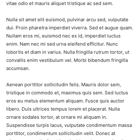
vitae odio et mauris aliquet tristique ac sed sem.
Nulla sit amet elit euismod, pulvinar arcu sed, vulputate
dui. Proin pharetra imperdiet viverra. Sed et augue quam.
Nullam eros mi, euismod nec ex id, imperdiet luctus
enim. Nam nec mi sed urna eleifend efficitur. Nunc
lobortis et diam in varius. Nulla fringilla rutrum tortor, ut
convallis enim vestibulum vel. Morbi bibendum fringilla
accumsan.
Aenean porttitor sollicitudin felis. Mauris dolor sem,
tristique in commodo et, maximus quis sem. Sed luctus
eros eu metus elementum aliquam. Fusce quis auctor
libero. Duis ultrices tempus lorem et placerat. Nulla
ornare sodales tortor, at ornare mi aliquam in.
Suspendisse turpis lacus, vulputate condimentum massa
porttitor, condimentum sollicitudin velit. Donec at