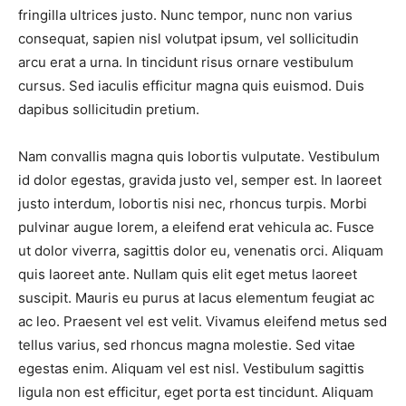
fringilla ultrices justo. Nunc tempor, nunc non varius
consequat, sapien nisl volutpat ipsum, vel sollicitudin
arcu erat a urna. In tincidunt risus ornare vestibulum
cursus. Sed iaculis efficitur magna quis euismod. Duis
dapibus sollicitudin pretium.
Nam convallis magna quis lobortis vulputate. Vestibulum
id dolor egestas, gravida justo vel, semper est. In laoreet
justo interdum, lobortis nisi nec, rhoncus turpis. Morbi
pulvinar augue lorem, a eleifend erat vehicula ac. Fusce
ut dolor viverra, sagittis dolor eu, venenatis orci. Aliquam
quis laoreet ante. Nullam quis elit eget metus laoreet
suscipit. Mauris eu purus at lacus elementum feugiat ac
ac leo. Praesent vel est velit. Vivamus eleifend metus sed
tellus varius, sed rhoncus magna molestie. Sed vitae
egestas enim. Aliquam vel est nisl. Vestibulum sagittis
ligula non est efficitur, eget porta est tincidunt. Aliquam