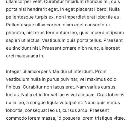
ullamcorper velit. Curabitur tincidunt rhoncus mi, quis
porta nisl hendrerit eget. In eget placerat libero. Nulla
pellentesque turpis ex, non imperdiet erat lobortis eu.
Pellentesque ullamcorper, diam eget consectetur
pharetra, nisl eros fermentum leo, quis imperdiet ipsum
sapien ut lectus. Vestibulum quis porta tellus. Praesent
eu tincidunt nisi. Praesent ornare nibh nunc, a laoreet
orci malesuada in.
Integer ullamcorper vitae dui ut interdum. Proin
vestibulum nulla in purus pulvinar, vel maximus odio
finibus. Curabitur non lacus erat. Nam varius cursus
luctus. Nulla efficitur vel lacus vel aliquam. Cras lobortis
nulla leo, a congue ligula volutpat et. Nunc quis metus
lobortis, consequat leo ut, cursus arcu. Praesent
commodo lorem massa, id posuere lorem tristique vitae.