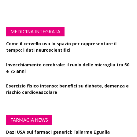
MEDICINA INTEGRATA
Come il cervello usa lo spazio per rappresentare il
tempo: i dati neuroscientifici
Invecchiamento cerebrale: il ruolo delle microglia tra 50
e 75 anni
Esercizio fisico intenso: benefici su diabete, demenza e
rischio cardiovascolare
FARMACIA NEWS
Dazi USA sui farmaci generici: l’allarme Egualia