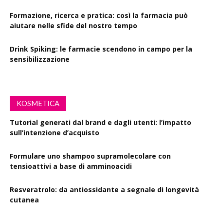
Formazione, ricerca e pratica: così la farmacia può
aiutare nelle sfide del nostro tempo
Drink Spiking: le farmacie scendono in campo per la
sensibilizzazione
KOSMETICA
Tutorial generati dal brand e dagli utenti: l’impatto
sull’intenzione d’acquisto
Formulare uno shampoo supramolecolare con
tensioattivi a base di amminoacidi
Resveratrolo: da antiossidante a segnale di longevità
cutanea