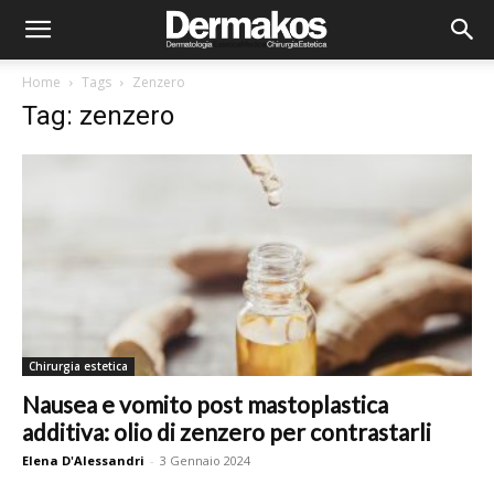
Home
Tags
Zenzero
Tag: zenzero
Chirurgia estetica
Nausea e vomito post mastoplastica
additiva: olio di zenzero per contrastarli
Elena D'Alessandri
-
3 Gennaio 2024