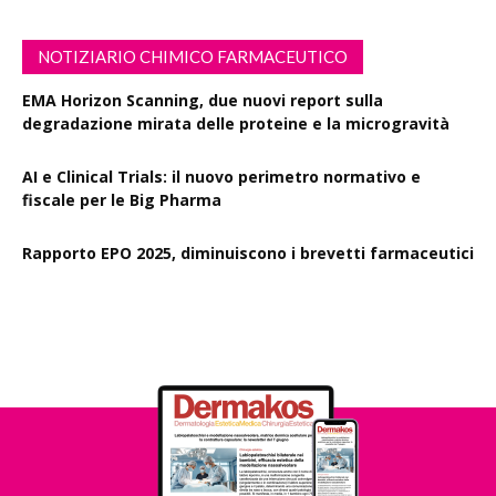
NOTIZIARIO CHIMICO FARMACEUTICO
EMA Horizon Scanning, due nuovi report sulla
degradazione mirata delle proteine e la microgravità
AI e Clinical Trials: il nuovo perimetro normativo e
fiscale per le Big Pharma
Rapporto EPO 2025, diminuiscono i brevetti farmaceutici