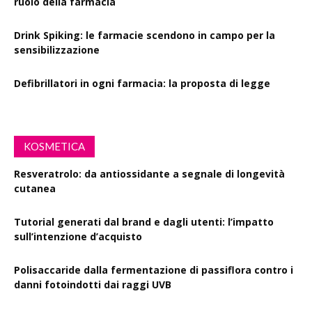
ruolo della farmacia
Drink Spiking: le farmacie scendono in campo per la
sensibilizzazione
Defibrillatori in ogni farmacia: la proposta di legge
KOSMETICA
Resveratrolo: da antiossidante a segnale di longevità
cutanea
Tutorial generati dal brand e dagli utenti: l’impatto
sull’intenzione d’acquisto
Polisaccaride dalla fermentazione di passiflora contro i
danni fotoindotti dai raggi UVB