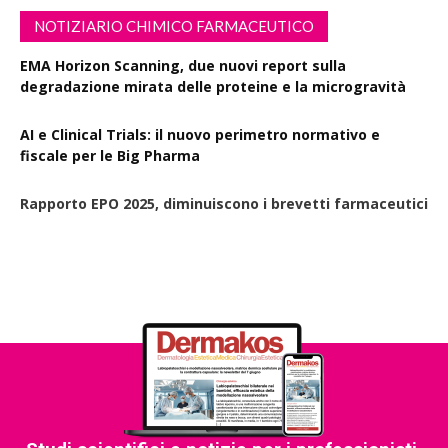
NOTIZIARIO CHIMICO FARMACEUTICO
EMA Horizon Scanning, due nuovi report sulla
degradazione mirata delle proteine e la microgravità
AI e Clinical Trials: il nuovo perimetro normativo e
fiscale per le Big Pharma
Rapporto EPO 2025, diminuiscono i brevetti farmaceutici