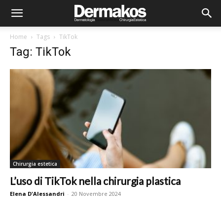
Home
Tags
TikTok
Tag: TikTok
Chirurgia estetica
L’uso di TikTok nella chirurgia plastica
Elena D'Alessandri
-
20 Novembre 2024