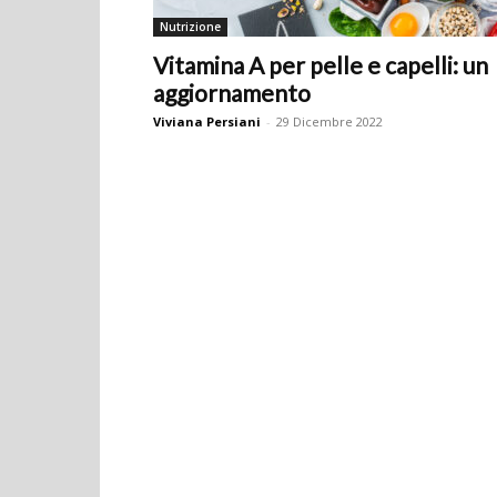
Nutrizione
Vitamina A per pelle e capelli: un
aggiornamento
Viviana Persiani
-
29 Dicembre 2022