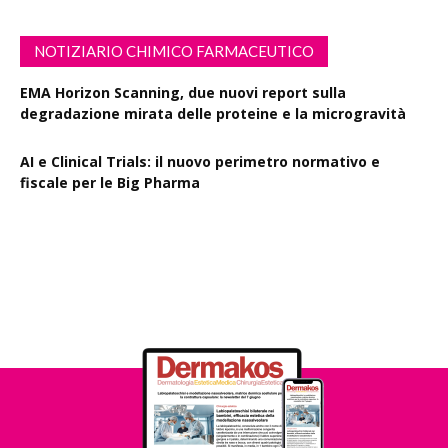
NOTIZIARIO CHIMICO FARMACEUTICO
EMA Horizon Scanning, due nuovi report sulla
degradazione mirata delle proteine e la microgravità
AI e Clinical Trials: il nuovo perimetro normativo e
fiscale per le Big Pharma
Rapporto EPO 2025, diminuiscono i brevetti farmaceutici