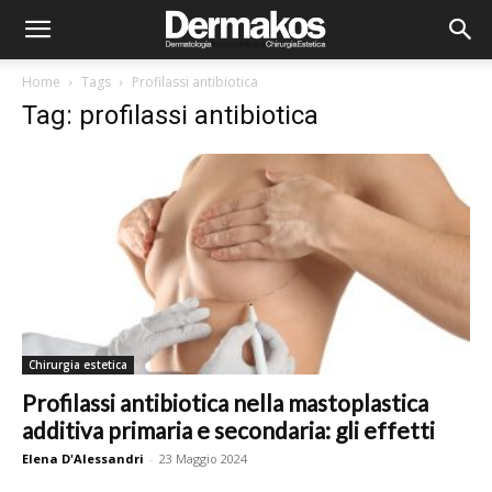
Home
Tags
Profilassi antibiotica
Tag: profilassi antibiotica
Chirurgia estetica
Profilassi antibiotica nella mastoplastica
additiva primaria e secondaria: gli effetti
Elena D'Alessandri
-
23 Maggio 2024