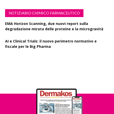
NOTIZIARIO CHIMICO FARMACEUTICO
EMA Horizon Scanning, due nuovi report sulla
degradazione mirata delle proteine e la microgravità
AI e Clinical Trials: il nuovo perimetro normativo e
fiscale per le Big Pharma
Rapporto EPO 2025, diminuiscono i brevetti farmaceutici