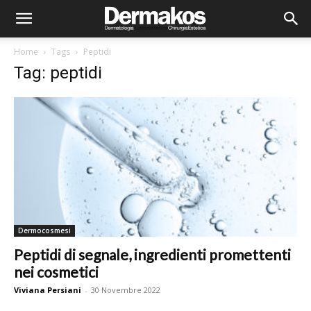
Home
Tags
Peptidi
Tag: peptidi
Dermocosmesi
Peptidi di segnale, ingredienti promettenti
nei cosmetici
Viviana Persiani
-
30 Novembre 2022