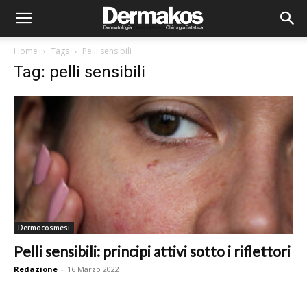
Home
Tags
Pelli sensibili
Tag: pelli sensibili
Dermocosmesi
Pelli sensibili: principi attivi sotto i riflettori
Redazione
-
16 Marzo 2022