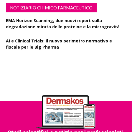
NOTIZIARIO CHIMICO FARMACEUTICO
EMA Horizon Scanning, due nuovi report sulla
degradazione mirata delle proteine e la microgravità
AI e Clinical Trials: il nuovo perimetro normativo e
fiscale per le Big Pharma
Rapporto EPO 2025, diminuiscono i brevetti farmaceutici