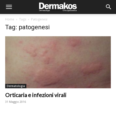
Home
Tags
Patogenesi
Tag: patogenesi
Dermatologia
Orticaria e infezioni virali
31 Maggio 2016