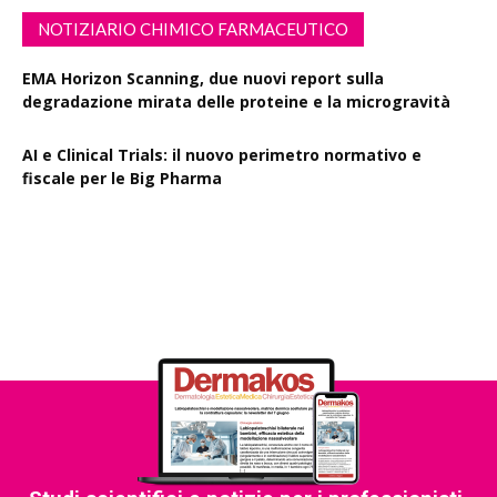
NOTIZIARIO CHIMICO FARMACEUTICO
EMA Horizon Scanning, due nuovi report sulla
degradazione mirata delle proteine e la microgravità
AI e Clinical Trials: il nuovo perimetro normativo e
fiscale per le Big Pharma
Rapporto EPO 2025, diminuiscono i brevetti farmaceutici