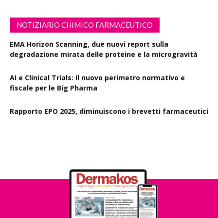
NOTIZIARIO CHIMICO FARMACEUTICO
EMA Horizon Scanning, due nuovi report sulla
degradazione mirata delle proteine e la microgravità
AI e Clinical Trials: il nuovo perimetro normativo e
fiscale per le Big Pharma
Rapporto EPO 2025, diminuiscono i brevetti farmaceutici