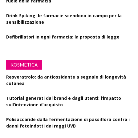
ruolo della farmacia
Drink Spiking: le farmacie scendono in campo per la
sensibilizzazione
Defibrillatori in ogni farmacia: la proposta di legge
KOSMETICA
Resveratrolo: da antiossidante a segnale di longevità
cutanea
Tutorial generati dal brand e dagli utenti: l’impatto
sull’intenzione d’acquisto
Polisaccaride dalla fermentazione di passiflora contro i
danni fotoindotti dai raggi UVB