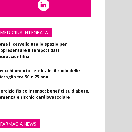
MEDICINA INTEGRATA
ome il cervello usa lo spazio per
appresentare il tempo: i dati
euroscientifici
nvecchiamento cerebrale: il ruolo delle
croglia tra 50 e 75 anni
ercizio fisico intenso: benefici su diabete,
emenza e rischio cardiovascolare
FARMACIA NEWS