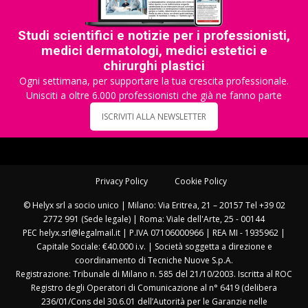
Studi scientifici e notizie per i professionisti,
medici dermatologi, medici estetici e
chirurghi plastici
Ogni settimana, per supportare la tua crescita professionale.
Unisciti a oltre 6.000 professionisti che già ne fanno parte
ISCRIVITI ALLA NEWSLETTER
Privacy Policy
Cookie Policy
© Helyx srl a socio unico | Milano: Via Eritrea, 21 – 20157 Tel +39 02
2772 991 (Sede legale) | Roma: Viale dell'Arte, 25 - 00144
PEC helyx.srl@legalmail.it | P.IVA 07106000966 | REA MI - 1935962 |
Capitale Sociale: €40.000 i.v. | Società soggetta a direzione e
coordinamento di Tecniche Nuove S.p.A.
Registrazione: Tribunale di Milano n. 585 del 21/10/2003. Iscritta al ROC
Registro degli Operatori di Comunicazione al n° 6419 (delibera
236/01/Cons del 30.6.01 dell’Autorità per le Garanzie nelle