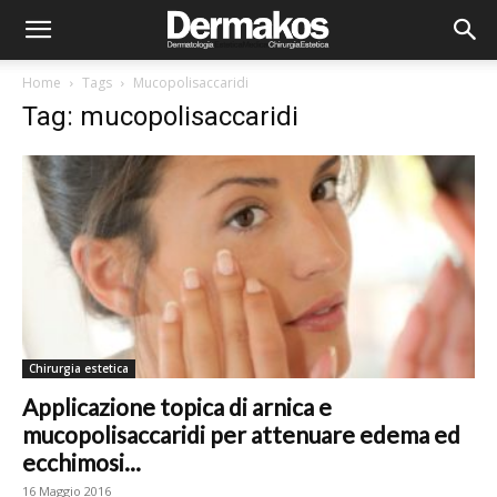
Home
Tags
Mucopolisaccaridi
Tag: mucopolisaccaridi
Chirurgia estetica
Applicazione topica di arnica e
mucopolisaccaridi per attenuare edema ed
ecchimosi...
16 Maggio 2016