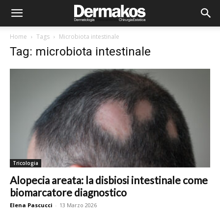
Home
Tags
Microbiota intestinale
Tag: microbiota intestinale
Tricologia
Alopecia areata: la disbiosi intestinale come
biomarcatore diagnostico
Elena Pascucci
-
13 Marzo 2026