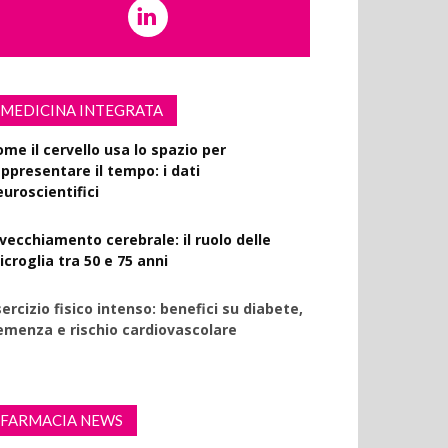
MEDICINA INTEGRATA
ome il cervello usa lo spazio per
appresentare il tempo: i dati
euroscientifici
nvecchiamento cerebrale: il ruolo delle
croglia tra 50 e 75 anni
ercizio fisico intenso: benefici su diabete,
emenza e rischio cardiovascolare
FARMACIA NEWS