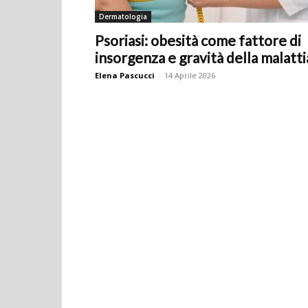
Dermatologia
Psoriasi: obesità come fattore di
insorgenza e gravità della malatti
Elena Pascucci
-
14 Aprile 2026