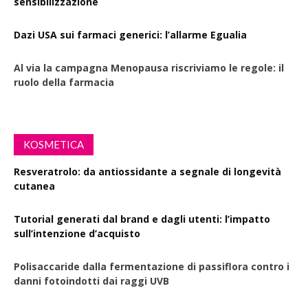
sensibilizzazione
Dazi USA sui farmaci generici: l’allarme Egualia
Al via la campagna Menopausa riscriviamo le regole: il
ruolo della farmacia
KOSMETICA
Resveratrolo: da antiossidante a segnale di longevità
cutanea
Tutorial generati dal brand e dagli utenti: l’impatto
sull’intenzione d’acquisto
Polisaccaride dalla fermentazione di passiflora contro i
danni fotoindotti dai raggi UVB