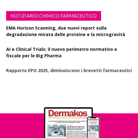
NOTIZIARIO CHIMICO FARMACEUTICO
EMA Horizon Scanning, due nuovi report sulla
degradazione mirata delle proteine e la microgravità
AI e Clinical Trials: il nuovo perimetro normativo e
fiscale per le Big Pharma
Rapporto EPO 2025, diminuiscono i brevetti farmaceutici