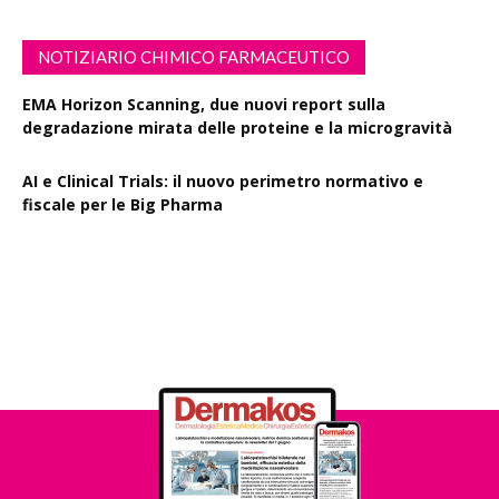
NOTIZIARIO CHIMICO FARMACEUTICO
EMA Horizon Scanning, due nuovi report sulla
degradazione mirata delle proteine e la microgravità
AI e Clinical Trials: il nuovo perimetro normativo e
fiscale per le Big Pharma
Rapporto EPO 2025, diminuiscono i brevetti farmaceutici