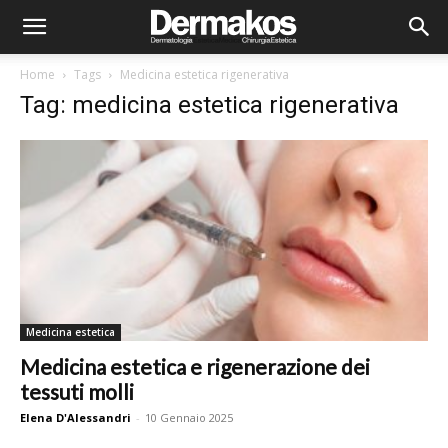
Home
Tags
Medicina estetica rigenerativa
Tag: medicina estetica rigenerativa
Medicina estetica
Medicina estetica e rigenerazione dei
tessuti molli
Elena D'Alessandri
-
10 Gennaio 2025