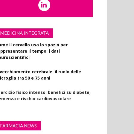
MEDICINA INTEGRATA
ome il cervello usa lo spazio per
appresentare il tempo: i dati
euroscientifici
nvecchiamento cerebrale: il ruolo delle
croglia tra 50 e 75 anni
ercizio fisico intenso: benefici su diabete,
emenza e rischio cardiovascolare
FARMACIA NEWS