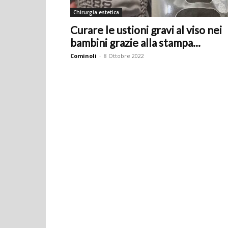
Chirurgia estetica
Curare le ustioni gravi al viso nei
bambini grazie alla stampa...
Cominoli
-
8 Ottobre 2022