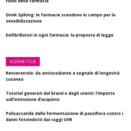
ruolo della farmacia
Drink Spiking: le farmacie scendono in campo per la
sensibilizzazione
Defibrillatori in ogni farmacia: la proposta di legge
KOSMETICA
Resveratrolo: da antiossidante a segnale di longevità
cutanea
Tutorial generati dal brand e dagli utenti: l’impatto
sull’intenzione d’acquisto
Polisaccaride dalla fermentazione di passiflora contro i
danni fotoindotti dai raggi UVB