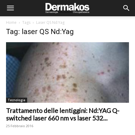
Home
Tags
Laser QS Nd:Yag
Tag: laser QS Nd:Yag
Tecnologia
Trattamento delle lentiggini: Nd:YAG Q-
switched laser 660 nm vs laser 532...
25 Febbraio 2016