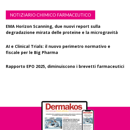
NOTIZIARIO CHIMICO FARMACEUTICO
EMA Horizon Scanning, due nuovi report sulla
degradazione mirata delle proteine e la microgravità
AI e Clinical Trials: il nuovo perimetro normativo e
fiscale per le Big Pharma
Rapporto EPO 2025, diminuiscono i brevetti farmaceutici