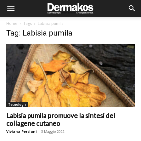
Home
Tags
Labisia pumila
Tag: Labisia pumila
Tecnologia
Labisia pumila promuove la sintesi del
collagene cutaneo
Viviana Persiani
-
3 Maggio 2022