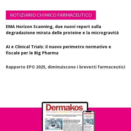
NOTIZIARIO CHIMICO FARMACEUTICO
EMA Horizon Scanning, due nuovi report sulla
degradazione mirata delle proteine e la microgravità
AI e Clinical Trials: il nuovo perimetro normativo e
fiscale per le Big Pharma
Rapporto EPO 2025, diminuiscono i brevetti farmaceutici