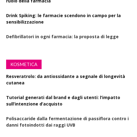
ruolo della farmacia
Drink Spiking: le farmacie scendono in campo per la
sensibilizzazione
Defibrillatori in ogni farmacia: la proposta di legge
KOSMETICA
Resveratrolo: da antiossidante a segnale di longevità
cutanea
Tutorial generati dal brand e dagli utenti: l’impatto
sull’intenzione d’acquisto
Polisaccaride dalla fermentazione di passiflora contro i
danni fotoindotti dai raggi UVB