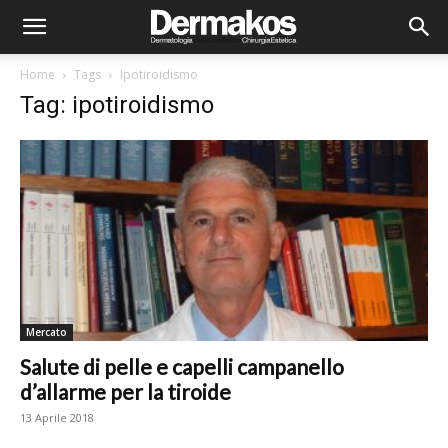
Home
Tags
Ipotiroidismo
Tag: ipotiroidismo
Mercato
Salute di pelle e capelli campanello
d’allarme per la tiroide
13 Aprile 2018