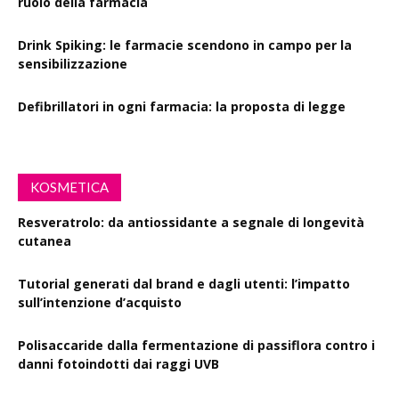
ruolo della farmacia
Drink Spiking: le farmacie scendono in campo per la
sensibilizzazione
Defibrillatori in ogni farmacia: la proposta di legge
KOSMETICA
Resveratrolo: da antiossidante a segnale di longevità
cutanea
Tutorial generati dal brand e dagli utenti: l’impatto
sull’intenzione d’acquisto
Polisaccaride dalla fermentazione di passiflora contro i
danni fotoindotti dai raggi UVB