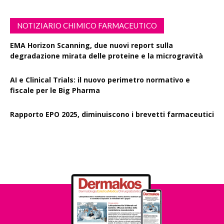
NOTIZIARIO CHIMICO FARMACEUTICO
EMA Horizon Scanning, due nuovi report sulla
degradazione mirata delle proteine e la microgravità
AI e Clinical Trials: il nuovo perimetro normativo e
fiscale per le Big Pharma
Rapporto EPO 2025, diminuiscono i brevetti farmaceutici