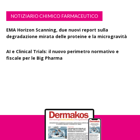
NOTIZIARIO CHIMICO FARMACEUTICO
EMA Horizon Scanning, due nuovi report sulla
degradazione mirata delle proteine e la microgravità
AI e Clinical Trials: il nuovo perimetro normativo e
fiscale per le Big Pharma
Rapporto EPO 2025, diminuiscono i brevetti farmaceutici