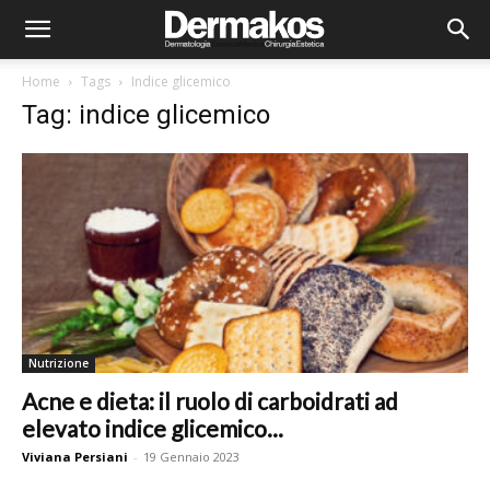
Home
Tags
Indice glicemico
Tag: indice glicemico
Nutrizione
Acne e dieta: il ruolo di carboidrati ad
elevato indice glicemico...
Viviana Persiani
-
19 Gennaio 2023