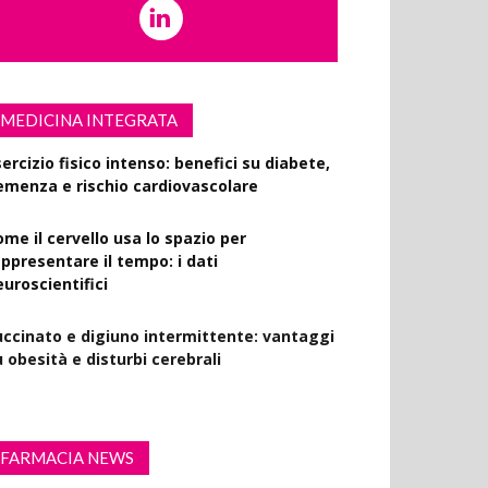
MEDICINA INTEGRATA
ercizio fisico intenso: benefici su diabete,
emenza e rischio cardiovascolare
ome il cervello usa lo spazio per
appresentare il tempo: i dati
euroscientifici
uccinato e digiuno intermittente: vantaggi
 obesità e disturbi cerebrali
FARMACIA NEWS