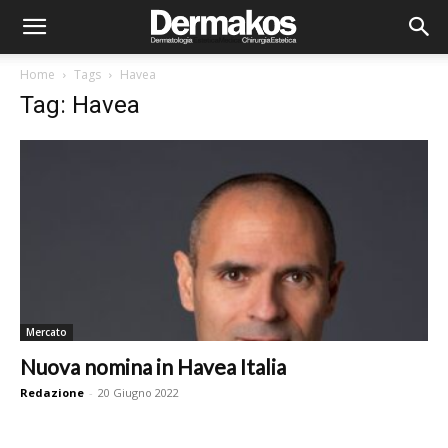
Home
Tags
Havea
Tag: Havea
Mercato
Nuova nomina in Havea Italia
Redazione
-
20 Giugno 2022