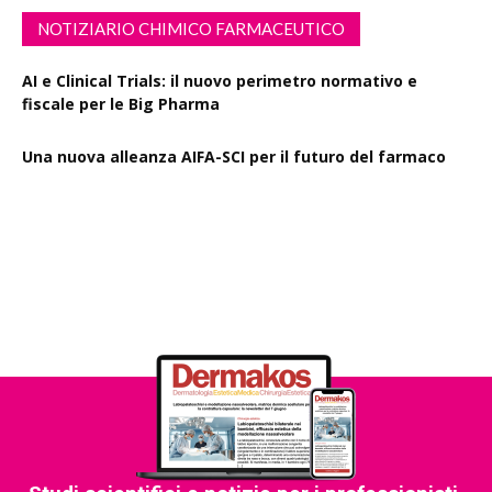
NOTIZIARIO CHIMICO FARMACEUTICO
AI e Clinical Trials: il nuovo perimetro normativo e
fiscale per le Big Pharma
Una nuova alleanza AIFA-SCI per il futuro del farmaco
EMA Horizon Scanning, due nuovi report sulla
degradazione mirata delle proteine e la microgravità