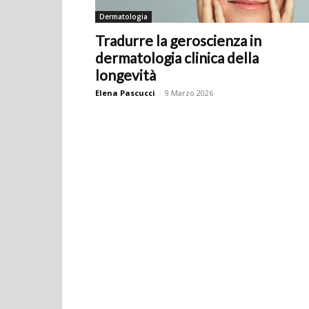
Dermatologia
Tradurre la geroscienza in
dermatologia clinica della
longevità
Elena Pascucci
-
9 Marzo 2026