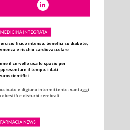
MEDICINA INTEGRATA
ercizio fisico intenso: benefici su diabete,
emenza e rischio cardiovascolare
ome il cervello usa lo spazio per
appresentare il tempo: i dati
euroscientifici
uccinato e digiuno intermittente: vantaggi
 obesità e disturbi cerebrali
FARMACIA NEWS