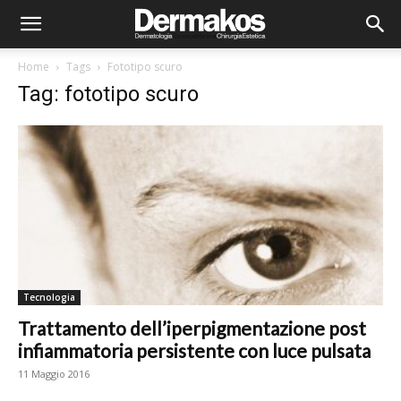
Home
Tags
Fototipo scuro
Tag: fototipo scuro
Tecnologia
Trattamento dell’iperpigmentazione post
infiammatoria persistente con luce pulsata
11 Maggio 2016