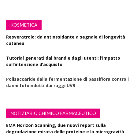
KOSMETICA
Resveratrolo: da antiossidante a segnale di longevità
cutanea
Tutorial generati dal brand e dagli utenti: l’impatto
sull’intenzione d’acquisto
Polisaccaride dalla fermentazione di passiflora contro i
danni fotoindotti dai raggi UVB
NOTIZIARIO CHIMICO FARMACEUTICO
EMA Horizon Scanning, due nuovi report sulla
degradazione mirata delle proteine e la microgravità