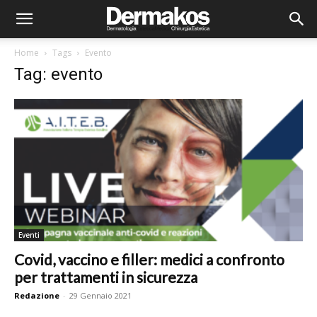
Home
Tags
Evento
Tag: evento
Eventi
Covid, vaccino e filler: medici a confronto
per trattamenti in sicurezza
Redazione
-
29 Gennaio 2021