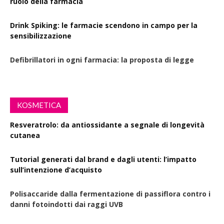
ruolo della farmacia
Drink Spiking: le farmacie scendono in campo per la
sensibilizzazione
Defibrillatori in ogni farmacia: la proposta di legge
KOSMETICA
Resveratrolo: da antiossidante a segnale di longevità
cutanea
Tutorial generati dal brand e dagli utenti: l’impatto
sull’intenzione d’acquisto
Polisaccaride dalla fermentazione di passiflora contro i
danni fotoindotti dai raggi UVB