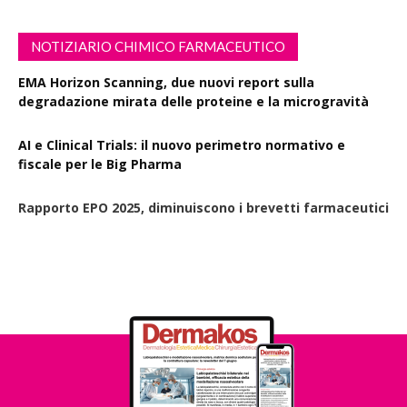
NOTIZIARIO CHIMICO FARMACEUTICO
EMA Horizon Scanning, due nuovi report sulla
degradazione mirata delle proteine e la microgravità
AI e Clinical Trials: il nuovo perimetro normativo e
fiscale per le Big Pharma
Rapporto EPO 2025, diminuiscono i brevetti farmaceutici