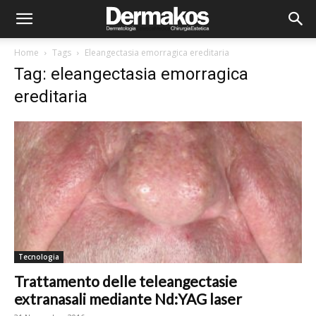
Home
Tags
Eleangectasia emorragica ereditaria
Tag: eleangectasia emorragica
ereditaria
Tecnologia
Trattamento delle teleangectasie
extranasali mediante Nd:YAG laser