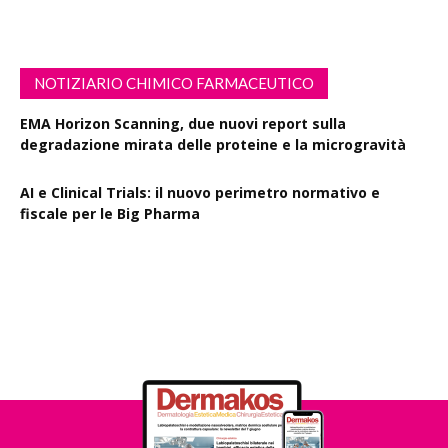
NOTIZIARIO CHIMICO FARMACEUTICO
EMA Horizon Scanning, due nuovi report sulla
degradazione mirata delle proteine e la microgravità
AI e Clinical Trials: il nuovo perimetro normativo e
fiscale per le Big Pharma
Rapporto EPO 2025, diminuiscono i brevetti farmaceutici