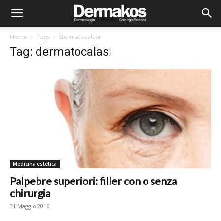
Home
Tags
Dermatocalasi
Tag: dermatocalasi
Medicina estetica
Palpebre superiori: filler con o senza
chirurgia
31 Maggio 2016