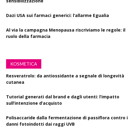
sensibilizzazione
Dazi USA sui farmaci generici: l’allarme Egualia
Al via la campagna Menopausa riscriviamo le regole: il
ruolo della farmacia
KOSMETICA
Resveratrolo: da antiossidante a segnale di longevità
cutanea
Tutorial generati dal brand e dagli utenti: l’impatto
sull’intenzione d’acquisto
Polisaccaride dalla fermentazione di passiflora contro i
danni fotoindotti dai raggi UVB