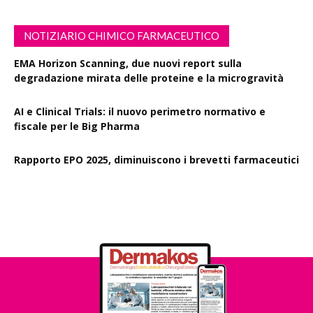
NOTIZIARIO CHIMICO FARMACEUTICO
EMA Horizon Scanning, due nuovi report sulla
degradazione mirata delle proteine e la microgravità
AI e Clinical Trials: il nuovo perimetro normativo e
fiscale per le Big Pharma
Rapporto EPO 2025, diminuiscono i brevetti farmaceutici