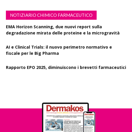
NOTIZIARIO CHIMICO FARMACEUTICO
EMA Horizon Scanning, due nuovi report sulla
degradazione mirata delle proteine e la microgravità
AI e Clinical Trials: il nuovo perimetro normativo e
fiscale per le Big Pharma
Rapporto EPO 2025, diminuiscono i brevetti farmaceutici