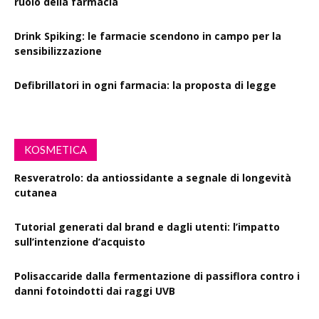
ruolo della farmacia
Drink Spiking: le farmacie scendono in campo per la
sensibilizzazione
Defibrillatori in ogni farmacia: la proposta di legge
KOSMETICA
Resveratrolo: da antiossidante a segnale di longevità
cutanea
Tutorial generati dal brand e dagli utenti: l’impatto
sull’intenzione d’acquisto
Polisaccaride dalla fermentazione di passiflora contro i
danni fotoindotti dai raggi UVB