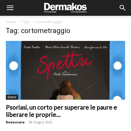
Home
Tags
Cortometraggio
Tag: cortometraggio
Eventi
Psoriasi, un corto per superare le paure e
liberare le proprie...
Redazione
-
28 Giugno 2022