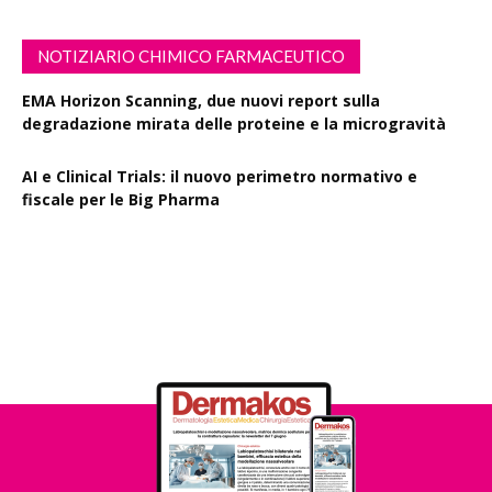
NOTIZIARIO CHIMICO FARMACEUTICO
EMA Horizon Scanning, due nuovi report sulla
degradazione mirata delle proteine e la microgravità
AI e Clinical Trials: il nuovo perimetro normativo e
fiscale per le Big Pharma
Rapporto EPO 2025, diminuiscono i brevetti farmaceutici