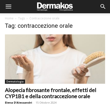
Home
Tags
Contraccezione orale
Tag: contraccezione orale
Dermatologia
Alopecia fibrosante frontale, effetti del
CYP1B1 e della contraccezione orale
Elena D'Alessandri
-
15 Ottobre 2024