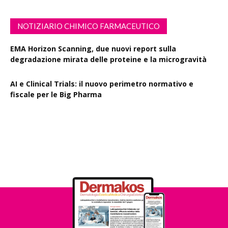
NOTIZIARIO CHIMICO FARMACEUTICO
EMA Horizon Scanning, due nuovi report sulla
degradazione mirata delle proteine e la microgravità
AI e Clinical Trials: il nuovo perimetro normativo e
fiscale per le Big Pharma
Rapporto EPO 2025, diminuiscono i brevetti farmaceutici