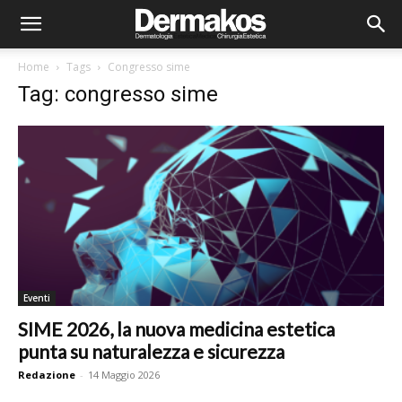
Home
Tags
Congresso sime
Tag: congresso sime
Eventi
SIME 2026, la nuova medicina estetica
punta su naturalezza e sicurezza
Redazione
-
14 Maggio 2026