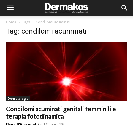
Home
Tags
Condilomi acuminati
Tag: condilomi acuminati
Dermatologia
Condilomi acuminati genitali femminili e
terapia fotodinamica
Elena D'Alessandri
-
3 Ottobre 2023