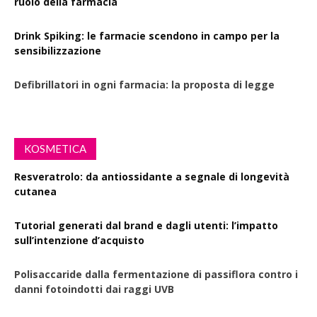
ruolo della farmacia
Drink Spiking: le farmacie scendono in campo per la
sensibilizzazione
Defibrillatori in ogni farmacia: la proposta di legge
KOSMETICA
Resveratrolo: da antiossidante a segnale di longevità
cutanea
Tutorial generati dal brand e dagli utenti: l’impatto
sull’intenzione d’acquisto
Polisaccaride dalla fermentazione di passiflora contro i
danni fotoindotti dai raggi UVB