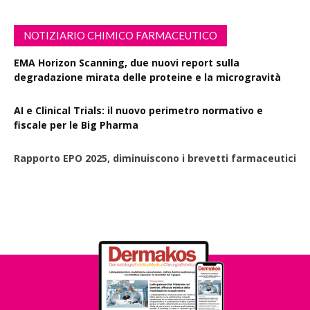
NOTIZIARIO CHIMICO FARMACEUTICO
EMA Horizon Scanning, due nuovi report sulla
degradazione mirata delle proteine e la microgravità
AI e Clinical Trials: il nuovo perimetro normativo e
fiscale per le Big Pharma
Rapporto EPO 2025, diminuiscono i brevetti farmaceutici