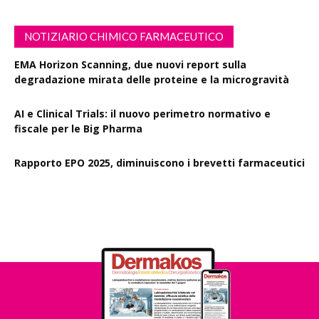
NOTIZIARIO CHIMICO FARMACEUTICO
EMA Horizon Scanning, due nuovi report sulla
degradazione mirata delle proteine e la microgravità
AI e Clinical Trials: il nuovo perimetro normativo e
fiscale per le Big Pharma
Rapporto EPO 2025, diminuiscono i brevetti farmaceutici