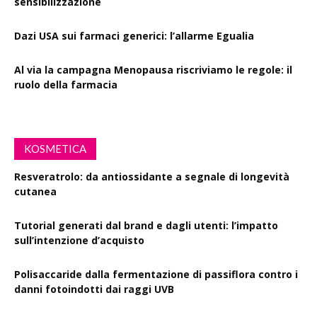
sensibilizzazione
Dazi USA sui farmaci generici: l’allarme Egualia
Al via la campagna Menopausa riscriviamo le regole: il
ruolo della farmacia
KOSMETICA
Resveratrolo: da antiossidante a segnale di longevità
cutanea
Tutorial generati dal brand e dagli utenti: l’impatto
sull’intenzione d’acquisto
Polisaccaride dalla fermentazione di passiflora contro i
danni fotoindotti dai raggi UVB