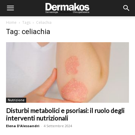
Home
Tags
Celiachia
Tag: celiachia
Nutrizione
Disturbi metabolici e psoriasi: il ruolo degli
interventi nutrizionali
Elena D'Alessandri
-
4 Settembre 2024