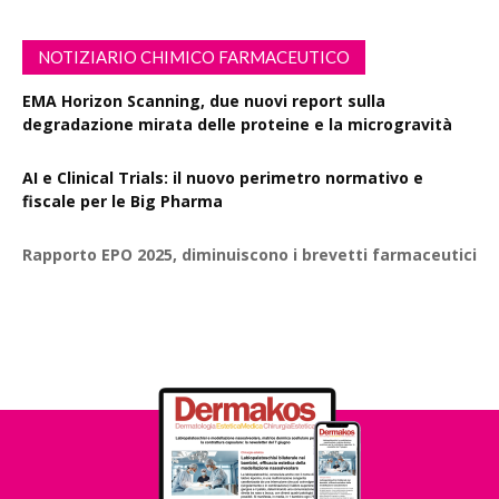
NOTIZIARIO CHIMICO FARMACEUTICO
EMA Horizon Scanning, due nuovi report sulla
degradazione mirata delle proteine e la microgravità
AI e Clinical Trials: il nuovo perimetro normativo e
fiscale per le Big Pharma
Rapporto EPO 2025, diminuiscono i brevetti farmaceutici