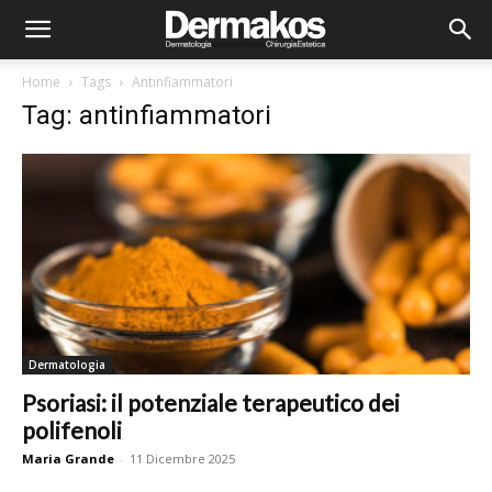
Home
Tags
Antinfiammatori
Tag: antinfiammatori
Dermatologia
Psoriasi: il potenziale terapeutico dei
polifenoli
Maria Grande
-
11 Dicembre 2025