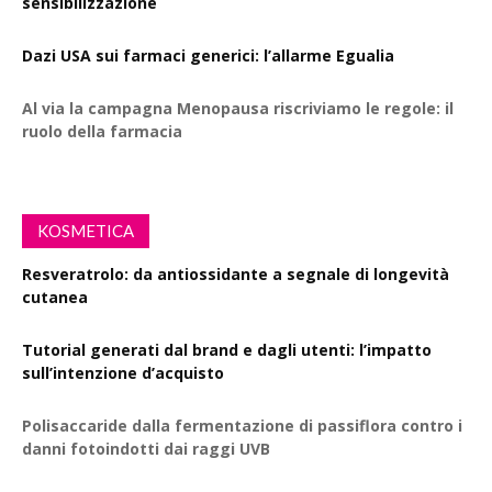
sensibilizzazione
Dazi USA sui farmaci generici: l’allarme Egualia
Al via la campagna Menopausa riscriviamo le regole: il
ruolo della farmacia
KOSMETICA
Resveratrolo: da antiossidante a segnale di longevità
cutanea
Tutorial generati dal brand e dagli utenti: l’impatto
sull’intenzione d’acquisto
Polisaccaride dalla fermentazione di passiflora contro i
danni fotoindotti dai raggi UVB