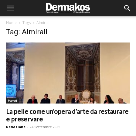
Home
Tags
Almirall
Tag: Almirall
Eventi
La pelle come un’opera d’arte da restaurare
e preservare
Redazione
-
24 Settembre 2025