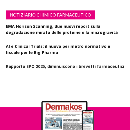
NOTIZIARIO CHIMICO FARMACEUTICO
EMA Horizon Scanning, due nuovi report sulla
degradazione mirata delle proteine e la microgravità
AI e Clinical Trials: il nuovo perimetro normativo e
fiscale per le Big Pharma
Rapporto EPO 2025, diminuiscono i brevetti farmaceutici