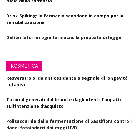
ruolo della farmacia
Drink Spiking: le farmacie scendono in campo per la
sensibilizzazione
Defibrillatori in ogni farmacia: la proposta di legge
KOSMETICA
Resveratrolo: da antiossidante a segnale di longevità
cutanea
Tutorial generati dal brand e dagli utenti: l’impatto
sull’intenzione d’acquisto
Polisaccaride dalla fermentazione di passiflora contro i
danni fotoindotti dai raggi UVB