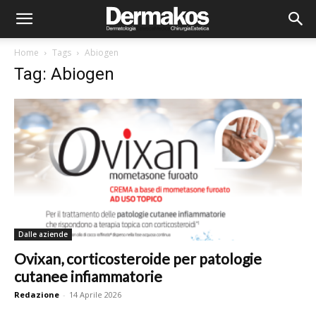
Home
Tags
Abiogen
Tag: Abiogen
Dalle aziende
Ovixan, corticosteroide per patologie
cutanee infiammatorie
Redazione
-
14 Aprile 2026