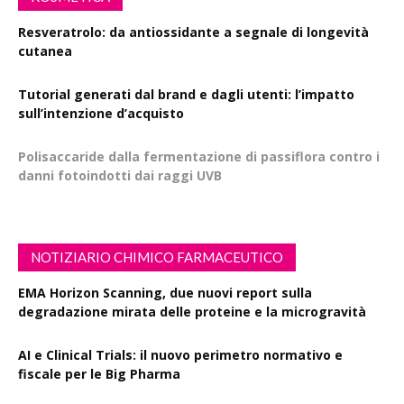
Resveratrolo: da antiossidante a segnale di longevità
cutanea
Tutorial generati dal brand e dagli utenti: l’impatto
sull’intenzione d’acquisto
Polisaccaride dalla fermentazione di passiflora contro i
danni fotoindotti dai raggi UVB
NOTIZIARIO CHIMICO FARMACEUTICO
EMA Horizon Scanning, due nuovi report sulla
degradazione mirata delle proteine e la microgravità
AI e Clinical Trials: il nuovo perimetro normativo e
fiscale per le Big Pharma