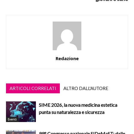
Redazione
ARTICOLI CORRELATI
ALTRO DALL'AUTORE
SIME 2026, la nuova medicina estetica
punta su naturalezza e sicurezza
Eventi
99° Congresso nazionale SIDeMaST: dalle