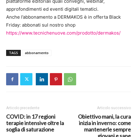
piattaforme editoriali quali convegni, webinar,
approfondimenti ed eventi digitali tematici.
Anche l’abbonamento a DERMAKOS è in offerta Black
Friday: abbonati sul nostro shop
https://www.tecnichenuove.com/prodotto/dermakos/
TAGS
abbonamento
Articolo precedente
Articolo successivo
COVID: in 17 regioni
Obiettivo mani, la cura
terapie intensive oltre la
inizia in inverno: come
soglia di saturazione
mantenerle sempre
giovani e sane