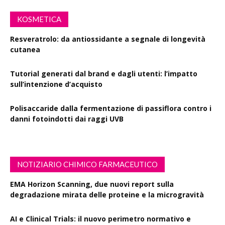
KOSMETICA
Resveratrolo: da antiossidante a segnale di longevità
cutanea
Tutorial generati dal brand e dagli utenti: l’impatto
sull’intenzione d’acquisto
Polisaccaride dalla fermentazione di passiflora contro i
danni fotoindotti dai raggi UVB
NOTIZIARIO CHIMICO FARMACEUTICO
EMA Horizon Scanning, due nuovi report sulla
degradazione mirata delle proteine e la microgravità
AI e Clinical Trials: il nuovo perimetro normativo e