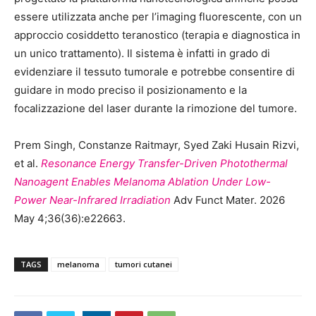
essere utilizzata anche per l’imaging fluorescente, con un
approccio cosiddetto teranostico (
terapia e diagnostica in
un unico trattamento
). Il sistema è infatti in grado di
evidenziare il tessuto tumorale e potrebbe consentire di
guidare in modo preciso il posizionamento e la
focalizzazione del laser durante la rimozione del tumore.
Prem Singh, Constanze Raitmayr, Syed Zaki Husain Rizvi,
et al.
Resonance Energy Transfer-Driven Photothermal
Nanoagent Enables Melanoma Ablation Under Low-
Power Near-Infrared Irradiation
Adv Funct Mater
. 2026
May 4;36(36):e22663.
TAGS
melanoma
tumori cutanei