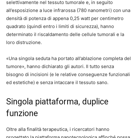
selettivamente nel tessuto tumorale e, in seguito
all’esposizione a luce infrarossa (780 nanometri) con una
densità di potenza di appena 0,25 watt per centimetro
quadrato (quindi entro i limiti di sicurezza), hanno
determinato il riscaldamento delle cellule tumorali e la
loro distruzione.
«Una singola seduta ha portato all’ablazione completa del
tumore», hanno dichiarato gli autori. Il tutto senza
bisogno di incisioni (e le relative conseguenze funzionali
ed estetiche) e senza intaccare il tessuto sano.
Singola piattaforma, duplice
funzione
Oltre alla finalità terapeutica, i ricercatori hanno
progettato la piattaforma nanotecnologica affinché possa