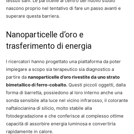
tessuti sani. Le particelle al centro del nuovo studio
nascono proprio nel tentativo di fare un passo avanti e
superare questa barriera.
Nanoparticelle d’oro e
trasferimento di energia
I ricercatori hanno progettato una piattaforma da poter
impiegare a scopo sia terapeutico sia diagnostico a
partire da
nanoparticelle d’oro rivestite da uno strato
bimetallico di ferro-cobalto.
Questi piccoli oggetti, dalla
forma di barretta, possiedono al loro interno anche una
sonda sensibile alla luce nel vicino infrarosso, il colorante
naftalocianina di silicio, molto stabile alla
fotodegradazione e che conferisce al complesso ottime
capacità di assorbire energia luminosa e convertirla
rapidamente in calore.