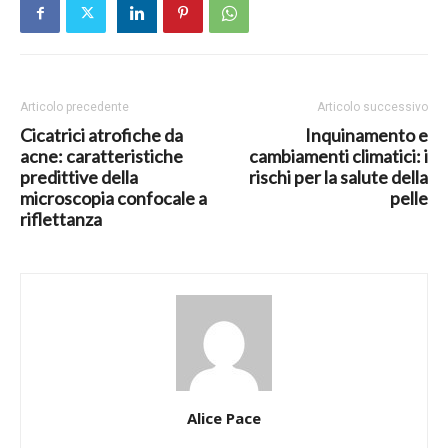
Articolo precedente
Articolo successivo
Cicatrici atrofiche da
Inquinamento e
acne: caratteristiche
cambiamenti climatici: i
predittive della
rischi per la salute della
microscopia confocale a
pelle
riflettanza
Alice Pace