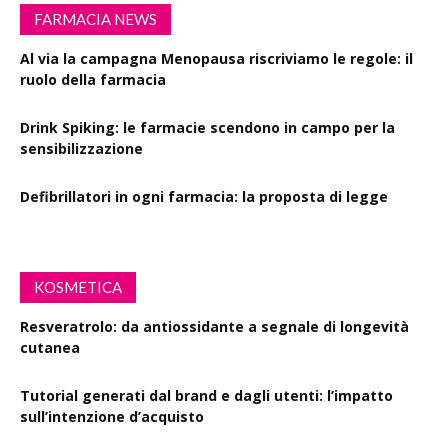
FARMACIA NEWS
Al via la campagna Menopausa riscriviamo le regole: il
ruolo della farmacia
Drink Spiking: le farmacie scendono in campo per la
sensibilizzazione
Defibrillatori in ogni farmacia: la proposta di legge
KOSMETICA
Resveratrolo: da antiossidante a segnale di longevità
cutanea
Tutorial generati dal brand e dagli utenti: l’impatto
sull’intenzione d’acquisto