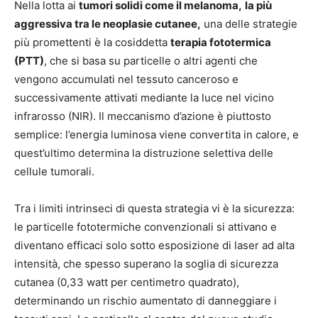
Nella lotta ai
tumori solidi come il melanoma,
la più
aggressiva tra le neoplasie cutanee,
una delle strategie
più promettenti è la cosiddetta
terapia fototermica
(PTT)
, che si basa su particelle o altri agenti che
vengono accumulati nel tessuto canceroso e
successivamente attivati mediante la luce nel vicino
infrarosso (NIR). Il meccanismo d’azione è piuttosto
semplice: l’energia luminosa viene convertita in calore, e
quest’ultimo determina la distruzione selettiva delle
cellule tumorali.
Tra i limiti intrinseci di questa strategia vi è la sicurezza:
le particelle fototermiche convenzionali si attivano e
diventano efficaci solo sotto esposizione di laser ad alta
intensità, che spesso superano la soglia di sicurezza
cutanea (0,33 watt per centimetro quadrato),
determinando un rischio aumentato di danneggiare i