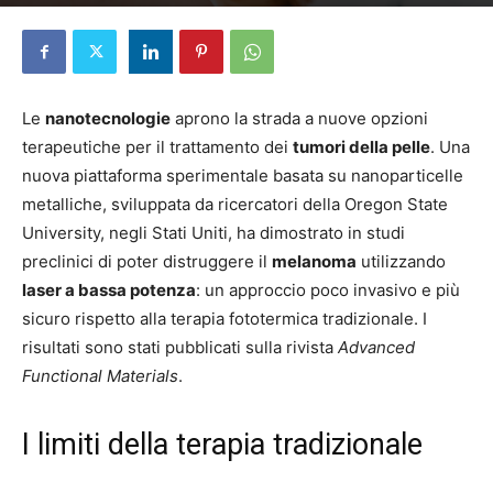
Di
Alice Pace
-
8 Giugno 2026
Le
nanotecnologie
aprono la strada a nuove opzioni
terapeutiche per il trattamento dei
tumori della pelle
. Una
nuova piattaforma sperimentale basata su nanoparticelle
metalliche, sviluppata da ricercatori della Oregon State
University
, negli Stati Uniti, ha dimostrato in studi
preclinici di poter
distruggere il
melanoma
utilizzando
laser a bassa potenza
: un approccio poco invasivo e più
sicuro rispetto alla terapia fototermica tradizionale. I
risultati sono stati pubblicati sulla rivista
Advanced
Functional Materials
.
I limiti della terapia tradizionale