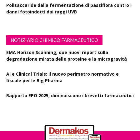
Polisaccaride dalla fermentazione di passiflora contro i
danni fotoindotti dai raggi UVB
NOTIZIARIO CHIMICO FARMACEUTICO
EMA Horizon Scanning, due nuovi report sulla
degradazione mirata delle proteine e la microgravità
AI e Clinical Trials: il nuovo perimetro normativo e
fiscale per le Big Pharma
Rapporto EPO 2025, diminuiscono i brevetti farmaceutici