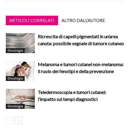
ARTICOLI CORRELATI
ALTRO DALL'AUTORE
Ricrescita di capelli pigmentati in un’area
canuta: possibile segnale di tumore cutaneo
Oncologia
Melanoma e tumori cutanei non-melanoma:
il ruolo dei fenotipi e della prevenzione
Oncologia
Teledermoscopia e tumori cutanei:
l’impatto sui tempi diagnostici
Oncologia