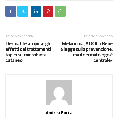
Articolo precedente
Articolo successivo
Dermatite atopica: gli
Melanoma, ADOI: «Bene
effetti dei trattamenti
la legge sulla prevenzione,
topici sul microbiota
ma il dermatologo è
cutaneo
centrale»
Andrea Porta