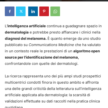
Di
Andrea Porta
-
15 Giugno 2026
L
’intelligenza artificiale
continua a guadagnare spazio in
dermatologia
e potrebbe presto affiancare i clinici nella
diagnosi del melanoma.
È quanto emerge da uno studio
pubblicato su
Communications Medicine
che ha valutato
in un contesto reale le prestazioni di un
algoritmo open
source per l’identificazione del melanoma,
confrontandole con quelle dei dermatologi.
La ricerca rappresenta uno dei più ampi studi prospettici
multicentrici condotti finora in questo ambito e affronta
una delle grandi criticità della letteratura sull’intelligenza
artificiale applicata alla dermatologia: la scarsità di
validazioni effettuate su dati raccolti nella pratica clinica
quotidiana.