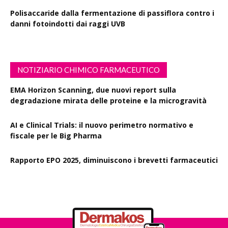
Polisaccaride dalla fermentazione di passiflora contro i
danni fotoindotti dai raggi UVB
NOTIZIARIO CHIMICO FARMACEUTICO
EMA Horizon Scanning, due nuovi report sulla
degradazione mirata delle proteine e la microgravità
AI e Clinical Trials: il nuovo perimetro normativo e
fiscale per le Big Pharma
Rapporto EPO 2025, diminuiscono i brevetti farmaceutici