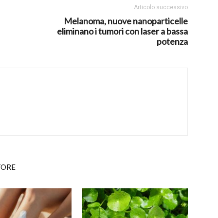
Articolo successivo
Melanoma, nuove nanoparticelle
eliminano i tumori con laser a bassa
potenza
TORE