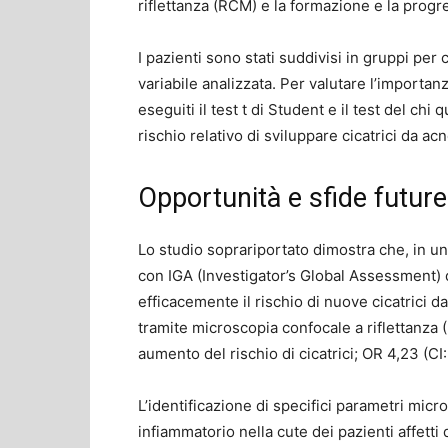
riflettanza (RCM) e la formazione e la prog
I pazienti sono stati suddivisi in gruppi per
variabile analizzata. Per valutare l’importanz
eseguiti il ​​test t di Student e il test del chi
rischio relativo di sviluppare cicatrici da a
Opportunità e sfide future
Lo studio soprariportato dimostra che, in u
con IGA (Investigator’s Global Assessment) d
efficacemente il rischio di nuove cicatrici da
tramite microscopia confocale a riflettanza 
aumento del rischio di cicatrici; OR 4,23 (CI:
L’identificazione di specifici parametri micros
infiammatorio nella cute dei pazienti affett