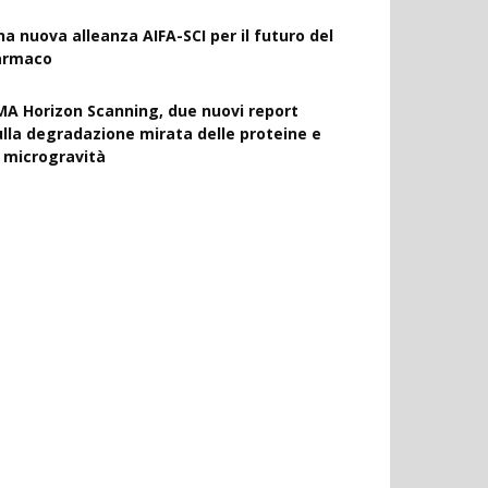
na nuova alleanza AIFA-SCI per il futuro del
armaco
MA Horizon Scanning, due nuovi report
ulla degradazione mirata delle proteine e
a microgravità