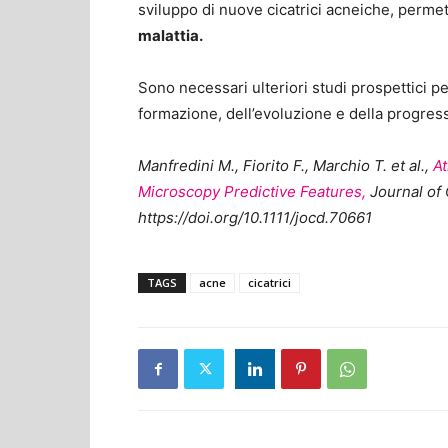
sviluppo di nuove cicatrici acneiche, permette
malattia.
Sono necessari ulteriori studi prospettici pe
formazione, dell’evoluzione e della progress
Manfredini M., Fiorito F., Marchio T. et al.,
At
Microscopy Predictive Features,
Journal of 
https://doi.org/10.1111/jocd.70661
TAGS
acne
cicatrici