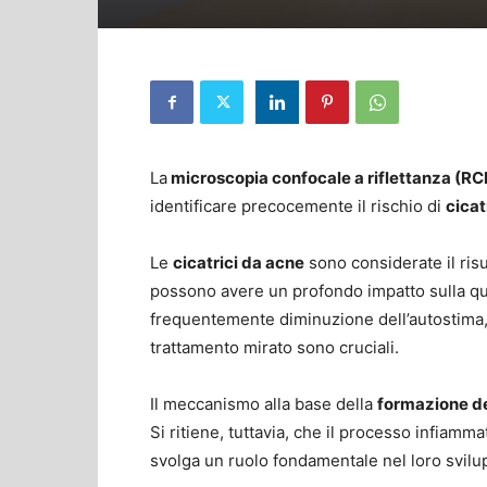
La
microscopia confocale a riflettanza (R
identificare precocemente il rischio di
cicat
Le
cicatrici da acne
sono considerate il ris
possono avere un profondo impatto sulla qual
frequentemente diminuzione dell’autostima,
trattamento mirato sono cruciali.
Il meccanismo alla base della
formazione de
Si ritiene, tuttavia, che il processo infiamma
svolga un ruolo fondamentale nel loro svilu