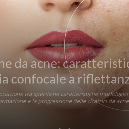
che da acne: caratterist
a confocale a riflettan
ociazione tra specifiche caratteristiche morfologic
formazione e la progressione delle cicatrici da acne